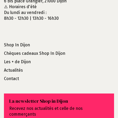
6 bis place Grangier, 21000 Dijon
⚠️ Horaires d'été
Du lundi au vendredi :
8h30 - 12h30 | 13h30 - 16h30
Shop In Dijon
Chèques cadeaux Shop In Dijon
Les + de Dijon
Actualités
Contact
La newsletter Shop in Dijon
Recevez nos actualités et celle de nos
commerçants