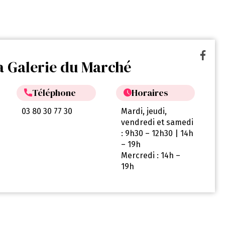
La Galerie du Marché
Téléphone
Horaires
03 80 30 77 30
Mardi, jeudi,
vendredi et samedi
: 9h30 – 12h30 | 14h
– 19h
Mercredi : 14h –
19h