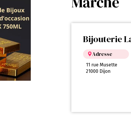
Marché
Bijouterie 
Adresse
11 rue Musette
21000 Dijon