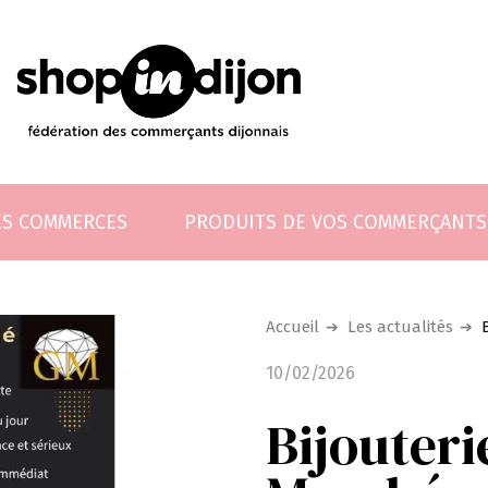
ES COMMERCES
PRODUITS DE VOS COMMERÇANTS
Accueil
Les actualités
10/02/2026
Bijouteri