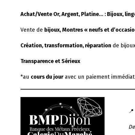
Achat/Vente Or, Argent, Platine… : Bijoux, ling
Vente de
bijoux, Montres « neufs et d’occasi
Création, transformation, réparation
de bijoux
Transparence et Sérieux
*au
cours du jour
avec un paiement immédiat (p

De