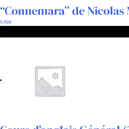
“Connemara” de Nicolas 
9,90
€