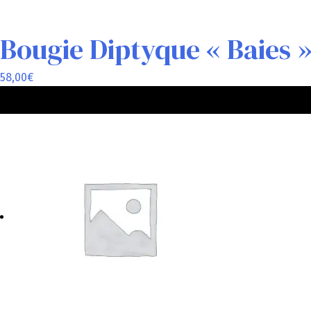
Bougie Diptyque « Baies 
58,00
€