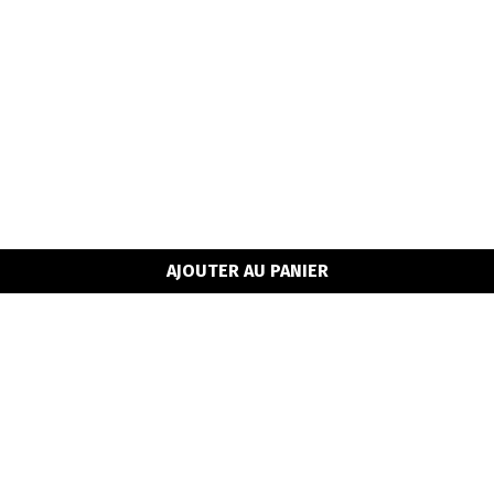
o
AJOUTER AU PANIER