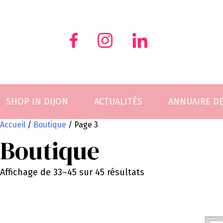
Skip
to
content
SHOP IN DIJON
ACTUALITÉS
ANNUAIRE D
Accueil
/
Boutique
/ Page 3
Boutique
Affichage de 33–45 sur 45 résultats