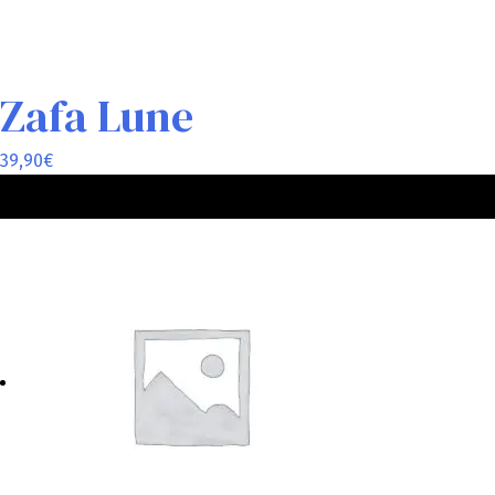
Zafa Lune
39,90
€