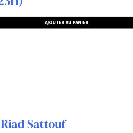
(25H)
AJOUTER AU PANIER
 Riad Sattouf