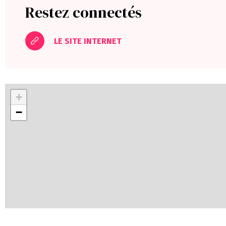
Restez connectés
LE SITE INTERNET
+
−