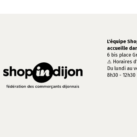
L'équipe Sho
accueille da
6 bis place G
⚠️ Horaires d
Du lundi au v
8h30 - 12h30 