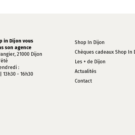
p in Dijon vous
Shop In Dijon
ns son agence
Chèques cadeaux Shop In 
rangier, 21000 Dijon
'été
Les + de Dijon
endredi :
Actualités
| 13h30 - 16h30
Contact