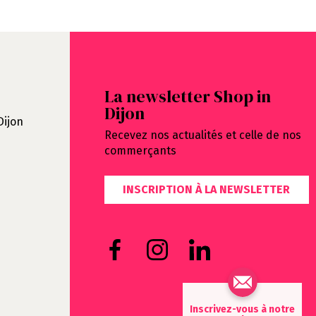
La newsletter Shop in
Dijon
Dijon
Recevez nos actualités et celle de nos
commerçants
INSCRIPTION À LA NEWSLETTER
Inscrivez-vous à notre