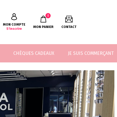
0
MON COMPTE
MON PANIER
CONTACT
S'inscrire
CHÈQUES CADEAUX
JE SUIS COMMERÇANT