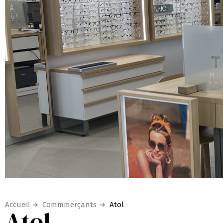
Accueil
Commmerçants
Atol
Atol