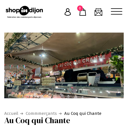
Skip
0
to
content
Accueil
Commmerçants
Au Coq qui Chante
Au Coq qui Chante