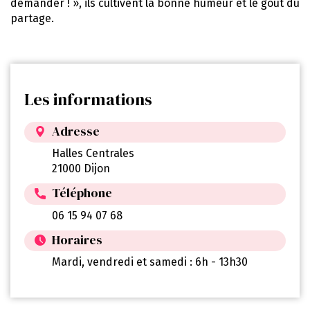
demander ! », ils cultivent la bonne humeur et le goût du
partage.
Les informations
Adresse
Halles Centrales
21000 Dijon
Téléphone
06 15 94 07 68
Horaires
Mardi, vendredi et samedi : 6h - 13h30