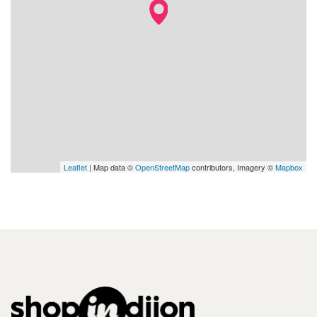
Leaflet
| Map data ©
OpenStreetMap
contributors, Imagery ©
Mapbox