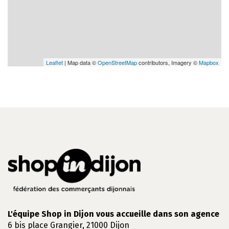
Leaflet
| Map data ©
OpenStreetMap
contributors, Imagery ©
Mapbox
L'équipe Shop in Dijon vous accueille dans son agence
6 bis place Grangier, 21000 Dijon