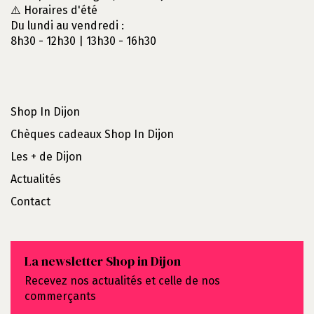
⚠️ Horaires d'été
Du lundi au vendredi :
8h30 - 12h30 | 13h30 - 16h30
Shop In Dijon
Chèques cadeaux Shop In Dijon
Les + de Dijon
Actualités
Contact
La newsletter Shop in Dijon
Recevez nos actualités et celle de nos
commerçants