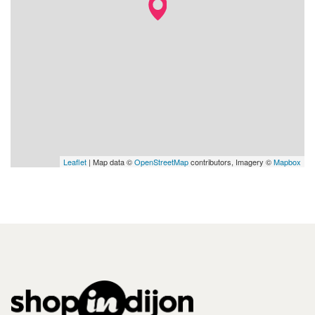
Leaflet
| Map data ©
OpenStreetMap
contributors, Imagery ©
Mapbox