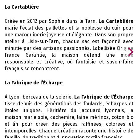
La Cartablière
Créée en 2012 par Sophie dans le Tarn,
La Cartablière
marie l’éclat des paillettes et la noblesse du cuir pour
une maroquinerie joyeuse et élégante. Dans son propre
atelier à Lisle-sur-Tarn, chaque sac est façonné avec
minutie par des artisans passionnés. Labellisée Origine
France Garantie, la maison défend une mode
responsable et créative, où fantaisie et savoir-faire
français se rencontrent.
La Fabrique de l’Écharpe
À Lyon, berceau de la soierie,
La Fabrique de l’Écharpe
tisse depuis des générations des foulards, écharpes et
étoles uniques. Héritière du jacquard lyonnais, la
maison marie soie, cachemire, laine mérinos, coton bio
et lin pour créer des pièces raffinées, colorées et
intemporelles. Chaque création raconte une histoire de
famille, de tradition et d’innovation textile française.