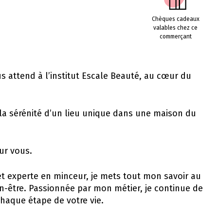
Chèques cadeaux
valables chez ce
commerçant
s attend à l’institut Escale Beauté, au cœur du
r la sérénité d’un lieu unique dans une maison du
our vous.
 et experte en minceur, je mets tout mon savoir au
en-être. Passionnée par mon métier, je continue de
aque étape de votre vie.