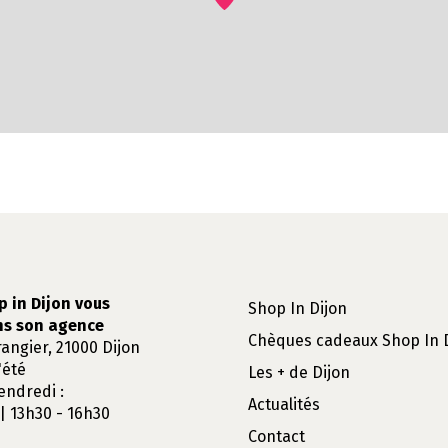
p in Dijon vous
Shop In Dijon
ns son agence
Chèques cadeaux Shop In 
rangier, 21000 Dijon
'été
Les + de Dijon
endredi :
Actualités
| 13h30 - 16h30
Contact