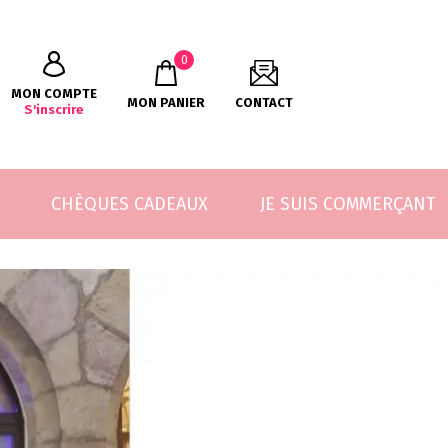
0
MON COMPTE
MON PANIER
CONTACT
S'inscrire
CHÈQUES CADEAUX
JE SUIS COMMERÇANT