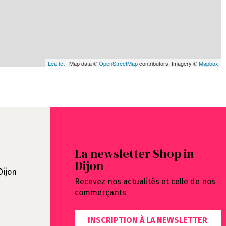
Leaflet
| Map data ©
OpenStreetMap
contributors, Imagery ©
Mapbox
La newsletter Shop in
Dijon
Dijon
Recevez nos actualités et celle de nos
commerçants
INSCRIPTION À LA NEWSLETTER