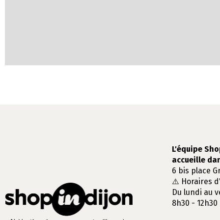
L'équipe Sho
accueille da
6 bis place G
⚠️ Horaires d
Du lundi au v
8h30 - 12h30 