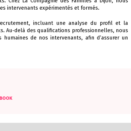
ts. Chez La Compagnie des Familles à Dijon, nous
es intervenants expérimentés et formés.
ecrutement, incluant une analyse du profil et la
s. Au-delà des qualifications professionnelles, nous
s humaines de nos intervenants, afin d’assurer un
EBOOK