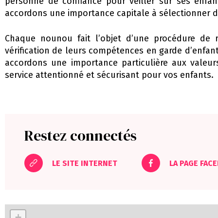
personne de confiance pour veiller sur ses enfan
accordons une importance capitale à sélectionner d
Chaque nounou fait l’objet d’une procédure de r
vérification de leurs compétences en garde d’enfant
accordons une importance particulière aux valeur
service attentionné et sécurisant pour vos enfants.
Restez connectés
LE SITE INTERNET
LA PAGE FAC
+