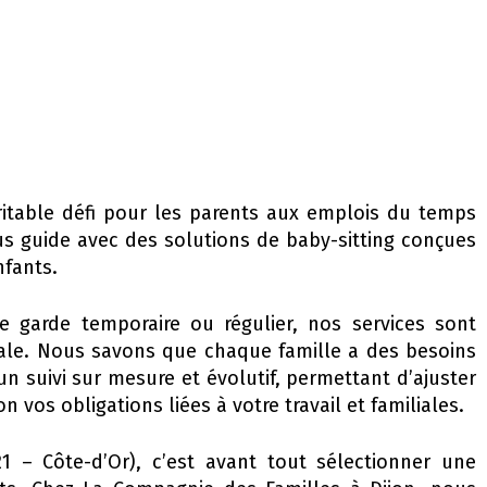
ritable défi pour les parents aux emplois du temps
us guide avec des solutions de baby-sitting conçues
nfants.
garde temporaire ou régulier, nos services sont
iale. Nous savons que chaque famille a des besoins
n suivi sur mesure et évolutif, permettant d’ajuster
 vos obligations liées à votre travail et familiales.
1 – Côte-d’Or), c’est avant tout sélectionner une