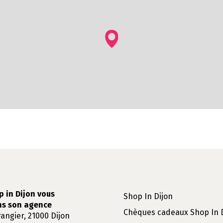
p in Dijon vous
Shop In Dijon
ns son agence
Chèques cadeaux Shop In 
rangier, 21000 Dijon