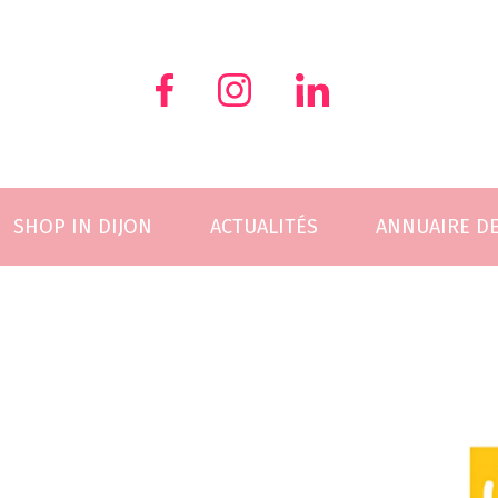
Skip
to
content
SHOP IN DIJON
ACTUALITÉS
ANNUAIRE D