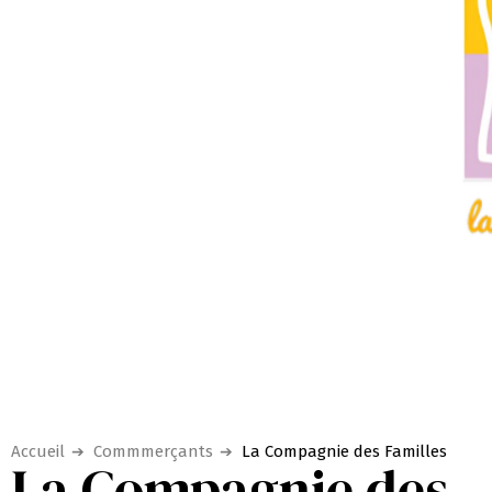
Accueil
Commmerçants
La Compagnie des Familles
La Compagnie des