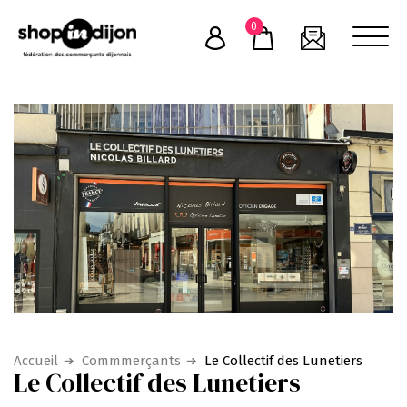
Skip
0
to
content
Accueil
Commmerçants
Le Collectif des Lunetiers
Le Collectif des Lunetiers