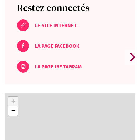
Restez connectés
LE SITE INTERNET
LA PAGE FACEBOOK
LA PAGE INSTAGRAM
+
−