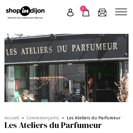
Skip
0
to
content
Accueil
Commmerçants
Les Ateliers du Parfumeur
Les Ateliers du Parfumeur