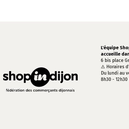
L'équipe Sho
accueille da
6 bis place G
⚠️ Horaires d
Du lundi au v
8h30 - 12h30 