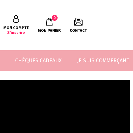
0
MON COMPTE
MON PANIER
CONTACT
S'inscrire
CHÈQUES CADEAUX
JE SUIS COMMERÇANT