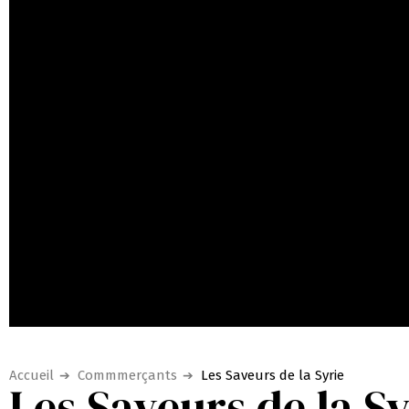
Accueil
Commmerçants
Les Saveurs de la Syrie
Les Saveurs de la Sy