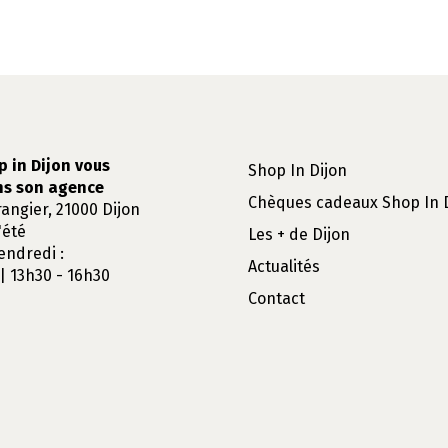
p in Dijon vous
Shop In Dijon
ns son agence
Chèques cadeaux Shop In 
rangier, 21000 Dijon
'été
Les + de Dijon
endredi :
Actualités
| 13h30 - 16h30
Contact