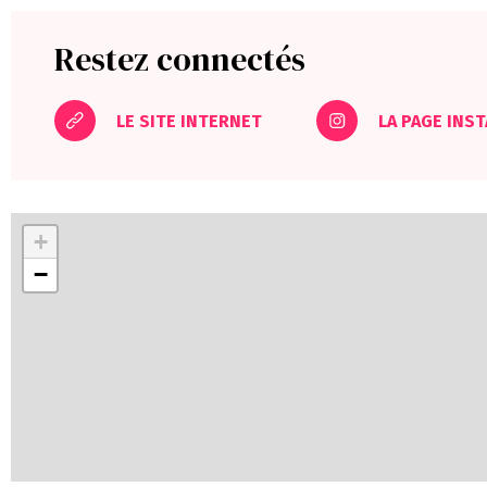
Restez connectés
LE SITE INTERNET
LA PAGE INS
+
−