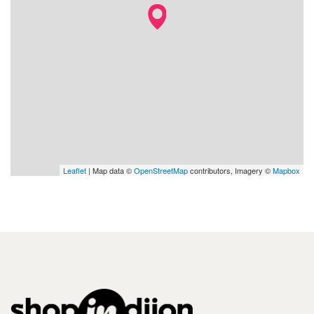
Leaflet
| Map data ©
OpenStreetMap
contributors, Imagery ©
Mapbox