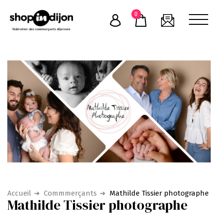
Skip
0
to
content
Accueil
Commmerçants
Mathilde Tissier photographe
Mathilde Tissier photographe