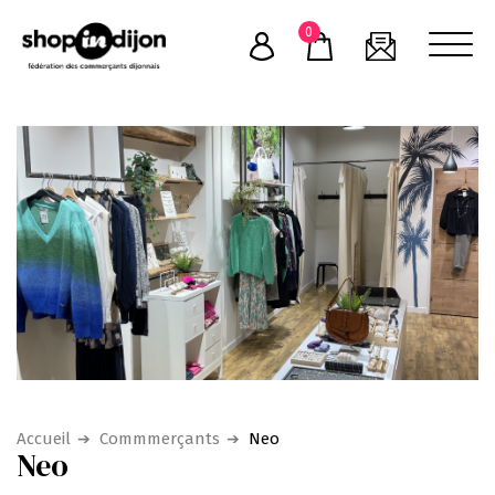
Skip
0
to
content
Accueil
Commmerçants
Neo
Neo