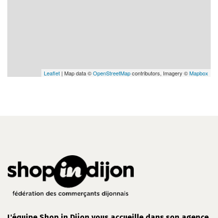
Leaflet
| Map data ©
OpenStreetMap
contributors, Imagery ©
Mapbox
L'équipe Shop in Dijon vous accueille dans son agence