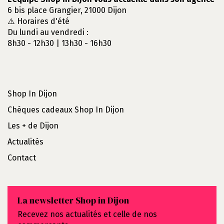
6 bis place Grangier, 21000 Dijon
⚠️ Horaires d'été
Du lundi au vendredi :
8h30 - 12h30 | 13h30 - 16h30
Shop In Dijon
Chèques cadeaux Shop In Dijon
Les + de Dijon
Actualités
Contact
La newsletter Shop in Dijon
Recevez nos actualités et celle de nos