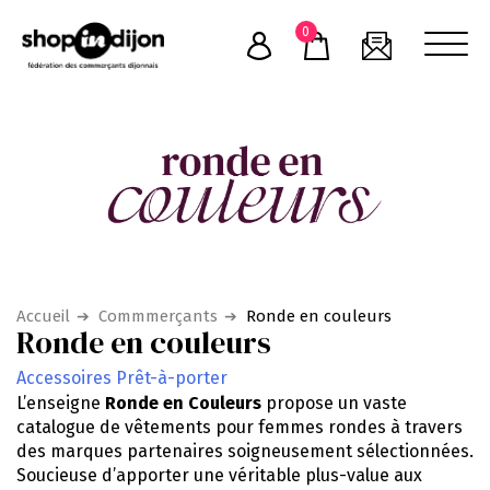
Skip
0
to
content
Accueil
Commmerçants
Ronde en couleurs
Ronde en couleurs
Accessoires
Prêt-à-porter
L’enseigne
Ronde en Couleurs
propose un vaste
catalogue de vêtements pour femmes rondes à travers
des marques partenaires soigneusement sélectionnées.
Soucieuse d’apporter une véritable plus-value aux