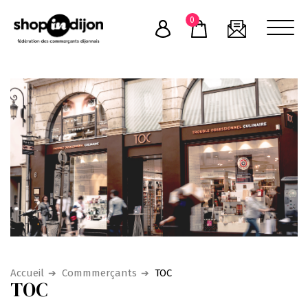
Skip
0
to
content
Accueil
Commmerçants
TOC
TOC