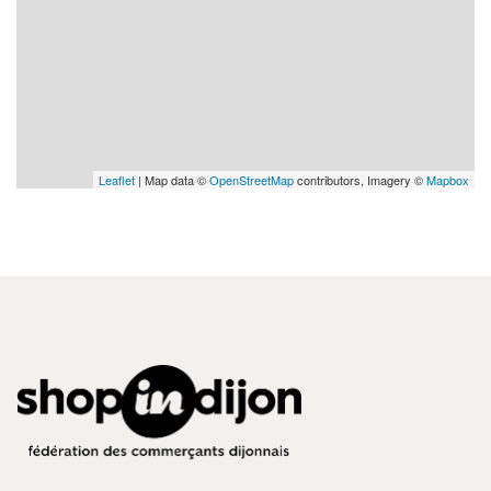
Leaflet
| Map data ©
OpenStreetMap
contributors, Imagery ©
Mapbox