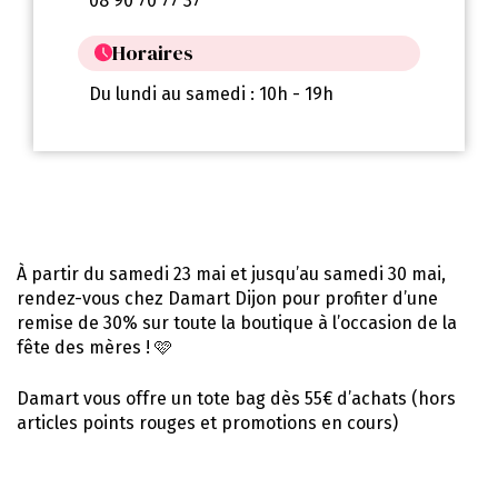
08 90 70 77 37
Horaires
Du lundi au samedi : 10h - 19h
À partir du samedi 23 mai et jusqu’au samedi 30 mai,
rendez-vous chez Damart Dijon pour profiter d’une
remise de 30% sur toute la boutique à l’occasion de la
fête des mères ! 🩷
Damart vous offre un tote bag dès 55€ d’achats (hors
articles points rouges et promotions en cours)