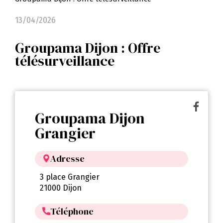
13/04/2026
Groupama Dijon : Offre
télésurveillance
Groupama Dijon
Grangier
Adresse
3 place Grangier
21000 Dijon
Téléphone