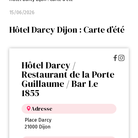
15/06/2026
Hôtel Darcy Dijon : Carte d’été
Hôtel Darcy /
Restaurant de la Porte
Guillaume / Bar Le
1855
Adresse
Place Darcy
21000 Dijon