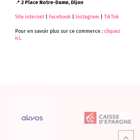
📍
2 Place Notre-Dame, Dijon
Site internet
|
Facebook
|
Instagram
|
TikTok
Pour en savoir plus sur ce commerce :
cliquez
ici
.