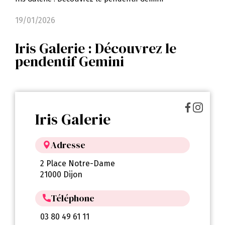
19/01/2026
Iris Galerie : Découvrez le
pendentif Gemini
Iris Galerie
Adresse
2 Place Notre-Dame
21000 Dijon
Téléphone
03 80 49 61 11