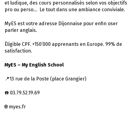
et ludique, des cours personnalisés selon vos objectifs
pro ou perso… Le tout dans une ambiance conviviale.
MyES est votre adresse Dijonnaise pour enfin oser
parler anglais.
Éligible CPF. +150’000 apprenants en Europe. 99% de
satisfaction.
MyES – My English School
📍13 rue de la Poste (place Grangier)
☎️ 03.79.52.19.69
🌐 myes.fr