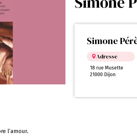
Simone P
Simone Pérè
Adresse
18 rue Musette
21000 Dijon
re l’amour.