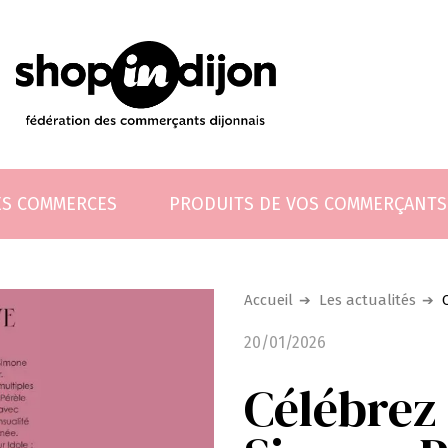
ES COMMERCES
PRODUITS DE VOS COMMERÇANTS
Accueil
Les actualités
20/01/2026
Célébrez 