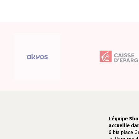
L'équipe Sho
accueille da
6 bis place G