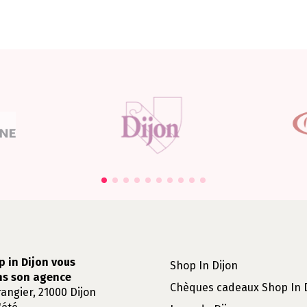
p in Dijon vous
Shop In Dijon
ns son agence
Chèques cadeaux Shop In 
rangier, 21000 Dijon