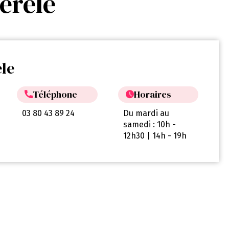
érèle
le
Téléphone
Horaires
03 80 43 89 24
Du mardi au
samedi : 10h -
12h30 | 14h - 19h