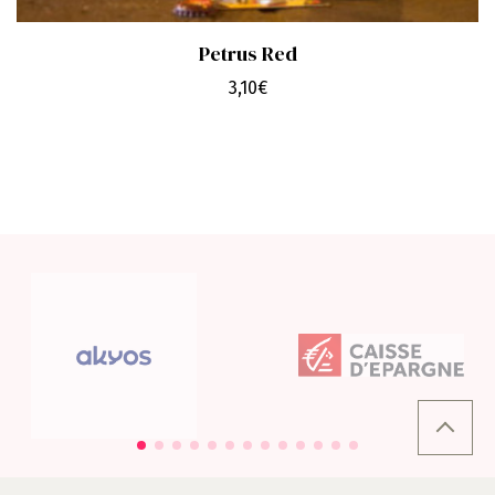
Petrus Red
3,10
€