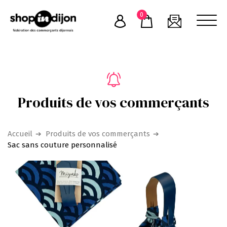
Skip
0
to
content
Produits de vos commerçants
Accueil
Produits de vos commerçants
Sac sans couture personnalisé