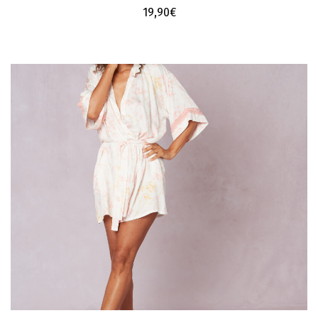
19,90
€