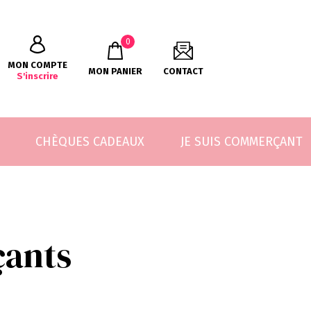
0
MON COMPTE
MON PANIER
CONTACT
S'inscrire
CHÈQUES CADEAUX
JE SUIS COMMERÇANT
çants