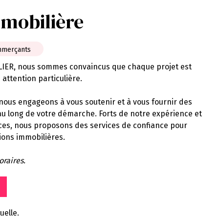
mobilière
mmerçants
IER, nous sommes convaincus que chaque projet est
attention particulière.
nous engageons à vous soutenir et à vous fournir des
 au long de votre démarche. Forts de notre expérience et
aces, nous proposons des services de confiance pour
tions immobilières.
oraires.
uelle.