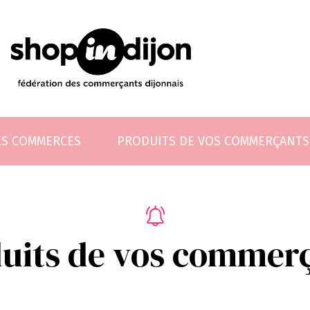
ES COMMERCES
PRODUITS DE VOS COMMERÇANTS
uits de vos commer