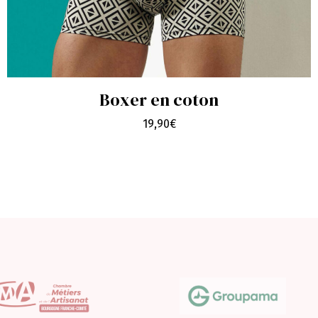
Boxer en coton
19,90
€