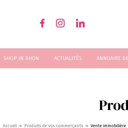
Skip
to
content
SHOP IN DIJON
ACTUALITÉS
ANNUAIRE D
Prod
Accueil
Produits de vos commerçants
Vente immobilière