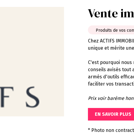
Vente im
Produits de vos co
Chez ACTIFS IMMOBIL
unique et mérite une 
C'est pourquoi nous 
conseils avisés tout
armés d'outils effic
faciliter vos transac
Prix voir barème hon
EN SAVOIR PLUS
* Photo non contract