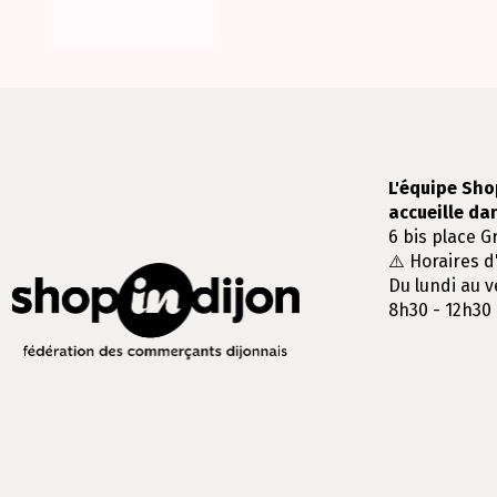
L'équipe Sho
accueille da
6 bis place G
⚠️ Horaires d
Du lundi au v
8h30 - 12h30 