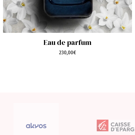
Eau de parfum
230,00
€