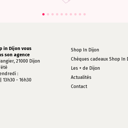
p in Dijon vous
Shop In Dijon
ns son agence
Chèques cadeaux Shop In 
rangier, 21000 Dijon
'été
Les + de Dijon
endredi :
Actualités
| 13h30 - 16h30
Contact