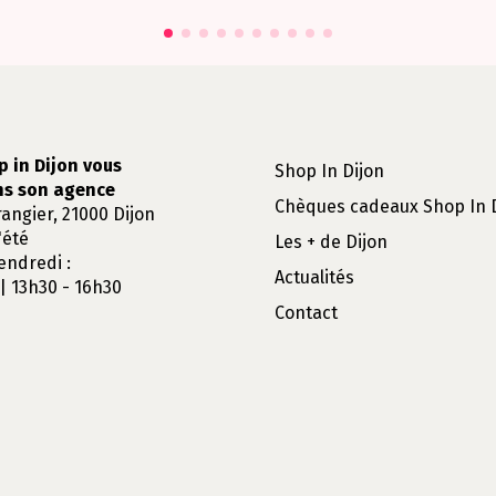
p in Dijon vous
Shop In Dijon
ns son agence
Chèques cadeaux Shop In 
rangier, 21000 Dijon
'été
Les + de Dijon
endredi :
Actualités
| 13h30 - 16h30
Contact