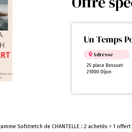
Offre spé
Un Temps Po
Adresse
25 place Bossuet
21000 Dijon
la gamme Sofstretch de CHANTELLE : 2 achetés = 1 offer