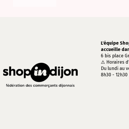
L'équipe Sho
accueille da
6 bis place G
⚠️ Horaires d
Du lundi au v
8h30 - 12h30 