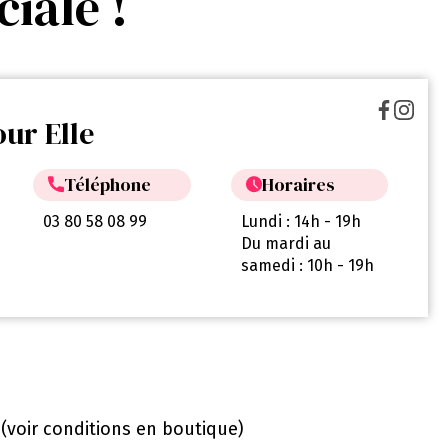
ciale !
ur Elle
Téléphone
Horaires
03 80 58 08 99
Lundi : 14h - 19h
Du mardi au
samedi : 10h - 19h
t (voir conditions en boutique)