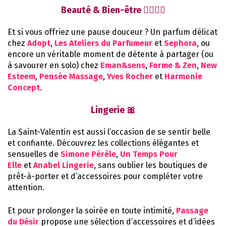
Beauté & Bien-être 💆‍♀️🧖‍♂️
Et si vous offriez une pause douceur ? Un parfum délicat
chez
Adopt
,
Les Ateliers du Parfumeur
et
Sephora
, ou
encore un véritable moment de détente à partager (ou
à savourer en solo) chez
Eman&sens
,
Forme & Zen
,
New
Esteem
,
Pensée Massage
,
Yves Rocher
et
Harmonie
Concept
.
Lingerie 🎀
La Saint-Valentin est aussi l’occasion de se sentir belle
et confiante. Découvrez les collections élégantes et
sensuelles de
Simone Pérèle
,
Un Temps Pour
Elle
et
Anabel Lingerie
, sans oublier les boutiques de
prêt-à-porter et d’accessoires pour compléter votre
attention.
Et pour prolonger la soirée en toute intimité,
Passage
du Désir
propose une sélection d’accessoires et d’idées