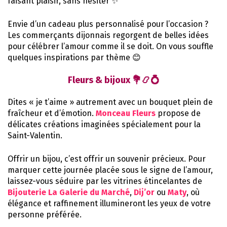
faisant plaisir, sans hésiter ✨
Envie d’un cadeau plus personnalisé pour l’occasion ?
Les commerçants dijonnais regorgent de belles idées
pour célébrer l’amour comme il se doit. On vous souffle
quelques inspirations par thème 😊
Fleurs & bijoux 💐📿💍
Dites « je t’aime » autrement avec un bouquet plein de
fraîcheur et d’émotion.
Monceau Fleurs
propose de
délicates créations imaginées spécialement pour la
Saint-Valentin.
Offrir un bijou, c’est offrir un souvenir précieux. Pour
marquer cette journée placée sous le signe de l’amour,
laissez-vous séduire par les vitrines étincelantes de
Bijouterie La Galerie du Marché
,
Dij’or
ou
Maty
, où
élégance et raffinement illumineront les yeux de votre
personne préférée.