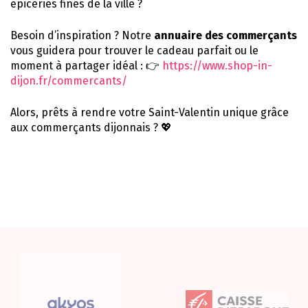
épiceries fines de la ville ?
Besoin d’inspiration ? Notre
annuaire des commerçants
vous guidera pour trouver le cadeau parfait ou le
moment à partager idéal : 👉
https://www.shop-in-
dijon.fr/commercants/
Alors, prêts à rendre votre Saint-Valentin unique grâce
aux commerçants dijonnais ? 💖