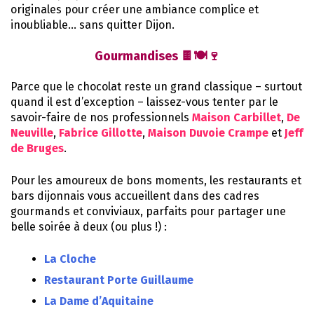
originales pour créer une ambiance complice et
inoubliable… sans quitter Dijon.
Gourmandises 🍫🍽️🍷
Parce que le chocolat reste un grand classique – surtout
quand il est d’exception – laissez-vous tenter par le
savoir-faire de nos professionnels
Maison Carbillet
,
De
Neuville
,
Fabrice Gillotte
,
Maison Duvoie Crampe
et
Jeff
de Bruges
.
Pour les amoureux de bons moments, les restaurants et
bars dijonnais vous accueillent dans des cadres
gourmands et conviviaux, parfaits pour partager une
belle soirée à deux (ou plus !) :
La Cloche
Restaurant Porte Guillaume
La Dame d’Aquitaine