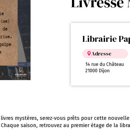
Livresse
Librairie Pa
Adresse
14 rue du Château
21000 Dijon
ivres mystères, serez-vous prêts pour cette nouvelle 
! Chaque saison, retrouvez au premier étage de la lib