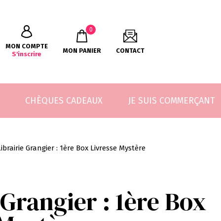
0
MON COMPTE
MON PANIER
CONTACT
S'inscrire
CHÈQUES CADEAUX
JE SUIS COMMERÇANT
Librairie Grangier : 1ère Box Livresse Mystère
 Grangier : 1ère Box