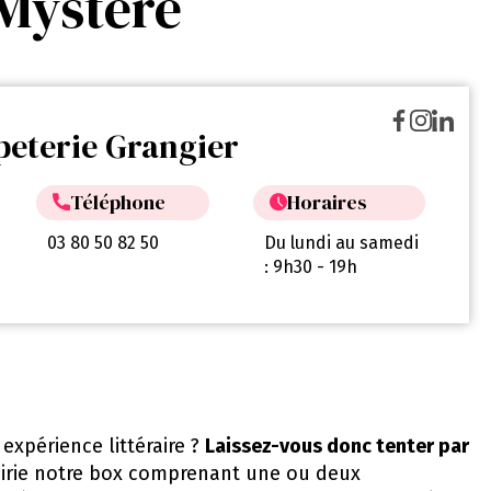
 Mystère
peterie Grangier
Téléphone
Horaires
03 80 50 82 50
Du lundi au samedi
: 9h30 - 19h
expérience littéraire ?
Laissez-vous donc tenter par
rairie notre box comprenant une ou deux