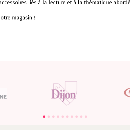
ccessoires liés à la lecture et à la thématique abord
notre magasin !