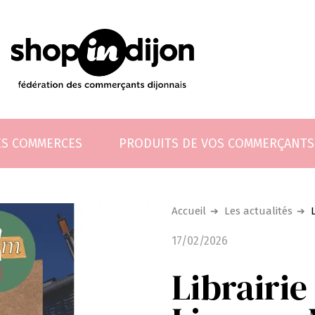
ES COMMERCES
PRODUITS DE VOS COMMERÇANTS
Accueil
Les actualités
17/02/2026
Librairie