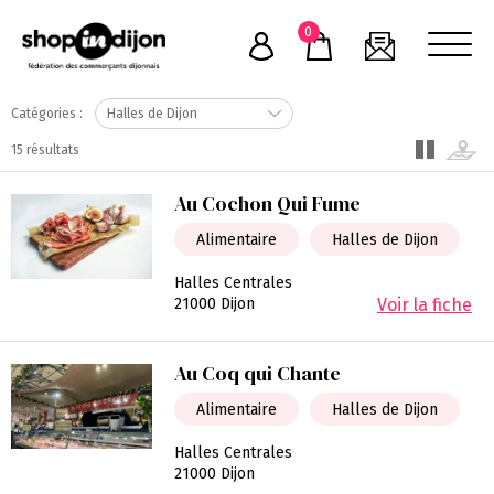
Skip
0
to
content
Catégories :
15 résultats
Au Cochon Qui Fume
Alimentaire
Halles de Dijon
Halles Centrales
21000 Dijon
Voir la fiche
Au Coq qui Chante
Alimentaire
Halles de Dijon
Halles Centrales
21000 Dijon